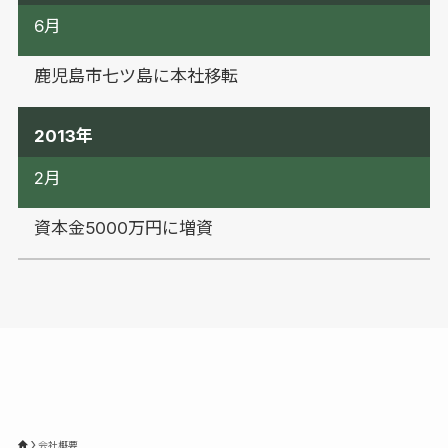
6月
鹿児島市七ツ島に本社移転
2013年
2月
資本金5000万円に増資
会社概要