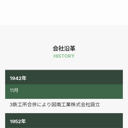
会社沿革
HISTORY
1942年
11月
3鉄工所合併により図南工業株式会社設立
1952年