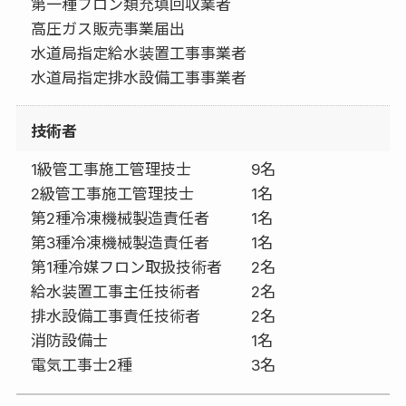
第一種フロン類充填回収業者
高圧ガス販売事業届出
水道局指定給水装置工事事業者
水道局指定排水設備工事事業者
技術者
1級管工事施工管理技士
9名
2級管工事施工管理技士
1名
第2種冷凍機械製造責任者
1名
第3種冷凍機械製造責任者
1名
第1種冷媒フロン取扱技術者
2名
給水装置工事主任技術者
2名
排水設備工事責任技術者
2名
消防設備士
1名
電気工事士2種
3名